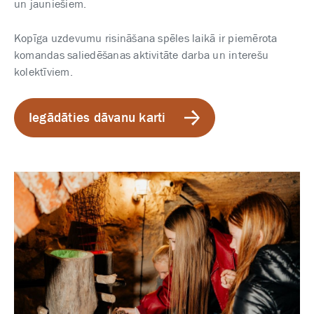
un jauniešiem.
Kopīga uzdevumu risināšana spēles laikā ir piemērota
komandas saliedēšanas aktivitāte darba un interešu
kolektīviem.
Iegādāties dāvanu karti