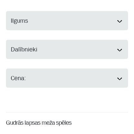
Ilgums
Dalībnieki
Cena:
Gudrās lapsas meža spēles