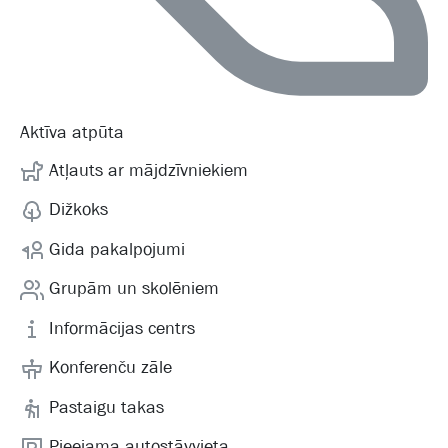
Aktīva atpūta
Atļauts ar mājdzīvniekiem
Dižkoks
Gida pakalpojumi
Grupām un skolēniem
Informācijas centrs
Konferenču zāle
Pastaigu takas
Pieejama autostāvvieta