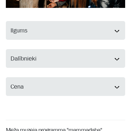
Ilgums
Dalībnieki
Cena
Meža muzeja programma "mammadaba"