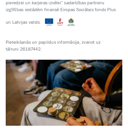
pieredzei un karjeras izvēlei” sadarbības partneru
izglītības iestādēm finansē Eiropas Sociālais fonds Plus
un Latvijas valsts.
Pieteikšanās un papildus informācija, zvanot uz
tālruni 26187442.