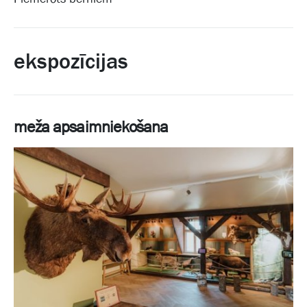
ekspozīcijas
meža apsaimniekošana