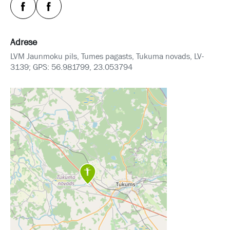
Adrese
LVM Jaunmoku pils, Tumes pagasts, Tukuma novads, LV-
3139; GPS: 56.981799, 23.053794