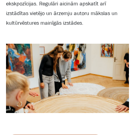
ekskpozīcijas. Regulāri aicinām apskatīt arī
izstādītas vietējo un ārzemju autoru mākslas un
kultūrvēstures mainīgās izstādes.