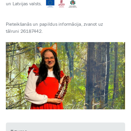
un Latvijas valsts.
Pieteikšanās un papildus informācija, zvanot uz
tālruni 26187442.