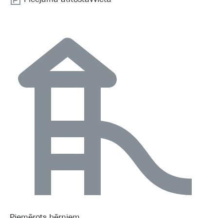
Piemērots bērniem