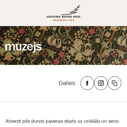
muzejs
Dalies:
Atverot pils durvis paveras skats uz unikālo un seno