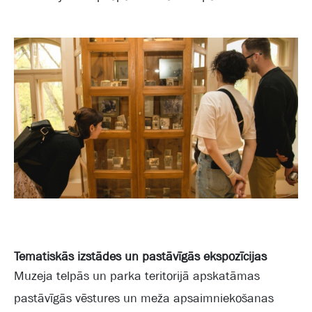
Tematiskās izstādes un pastāvīgās ekspozīcijas
Muzeja telpās un parka teritorijā apskatāmas
pastāvīgās vēstures un meža apsaimniekošanas