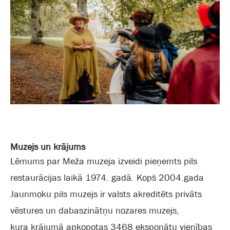
Muzejs un krājums
Lēmums par Meža muzeja izveidi pieņemts pils
restaurācijas laikā 1974. gadā. Kopš 2004.gada
Jaunmoku pils muzejs ir valsts akreditēts privāts
vēstures un dabaszinātņu nozares muzejs,
kura krājumā apkopotas 3468 eksponātu vienības