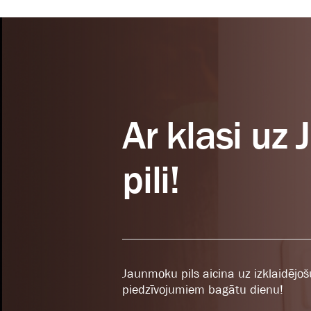
Ar klasi u
pili!
Jaunmoku pils aicina uz izklaidējoš
piedzīvojumiem bagātu dienu!