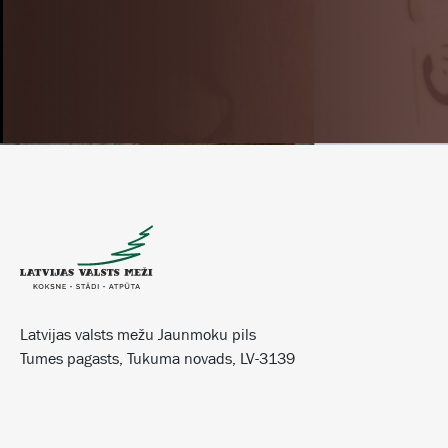
Latvijas valsts mežu Jaunmoku pils
Tumes pagasts, Tukuma novads, LV-3139