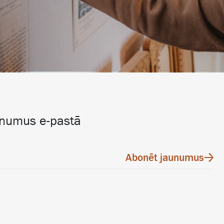
unumus e-pastā
Abonēt jaunumus