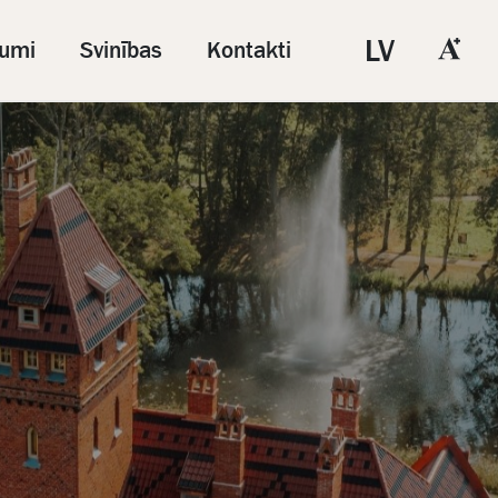
LV
umi
Svinības
Kontakti