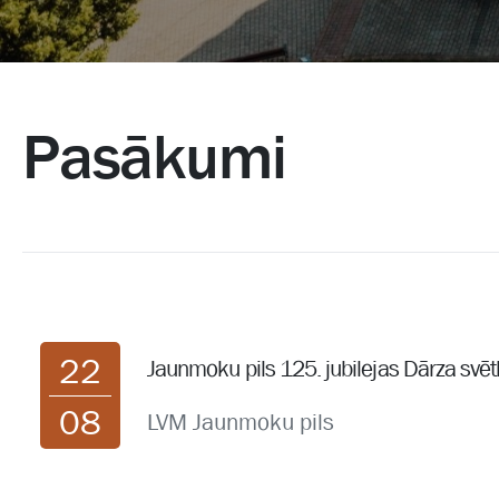
Pasākumi
22
Jaunmoku pils 125. jubilejas Dārza svēt
08
LVM Jaunmoku pils