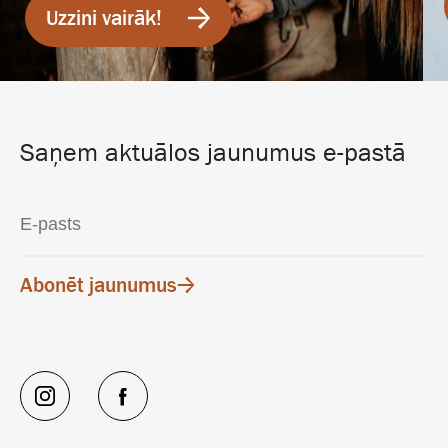
Uzzini vairāk!
Saņem aktuālos jaunumus e-pastā
Abonēt jaunumus