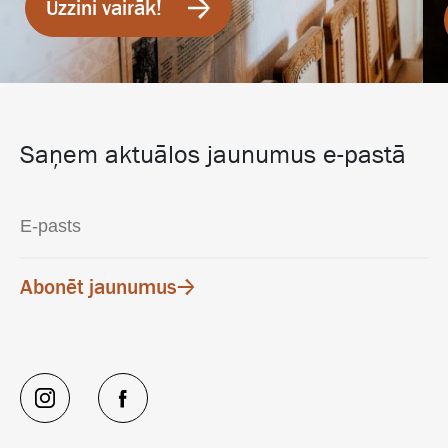
Uzzini vairāk!
Saņem aktuālos jaunumus e-pastā
Abonēt jaunumus