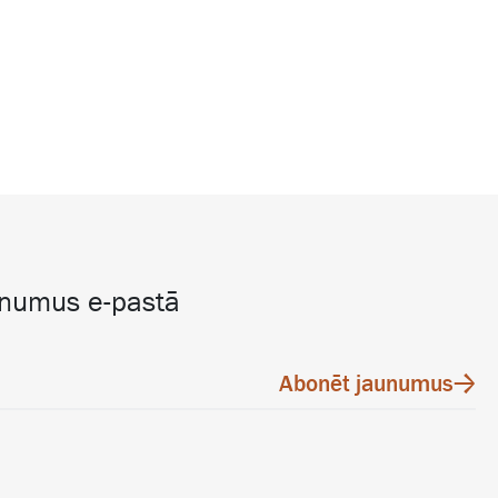
unumus e-pastā
Abonēt jaunumus