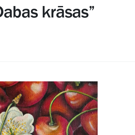
Dabas krāsas”