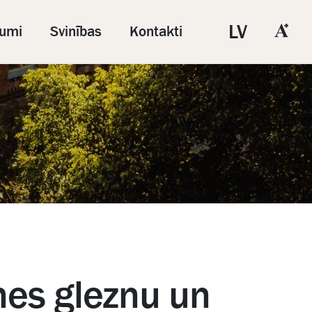
LV
umi
Svinības
Kontakti
nes gleznu un