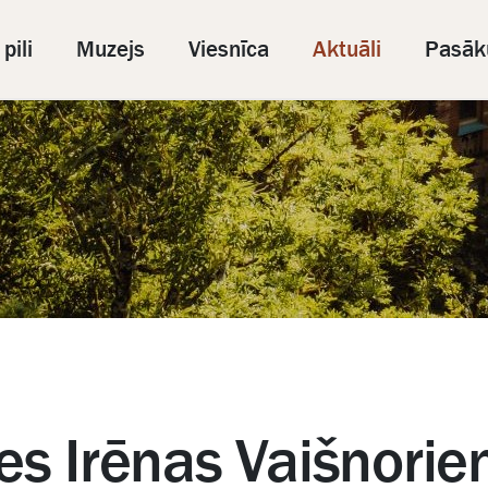
pili
Muzejs
Viesnīca
Aktuāli
Pasāk
es Irēnas Vaišnorie