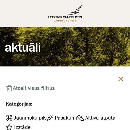
aktuāli
Aizvērt
Atcelt visus filtrus
Kategorijas:
Jaunmoku pils
Pasākumi
Aktīvā atpūta
Izstāde