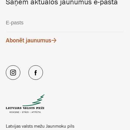
Saņem aktuālos jaunumus e-pastā
Abonēt jaunumus
Latvijas valsts mežu Jaunmoku pils