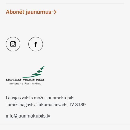
Abonēt jaunumus
Latvijas valsts mežu Jaunmoku pils
Tumes pagasts, Tukuma novads, LV-3139
info@jaunmokupils.lv