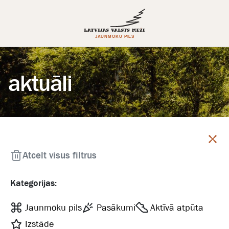
aktuāli
Aizvērt
Atcelt visus filtrus
Kategorijas:
Jaunmoku pils
Pasākumi
Aktīvā atpūta
Izstāde