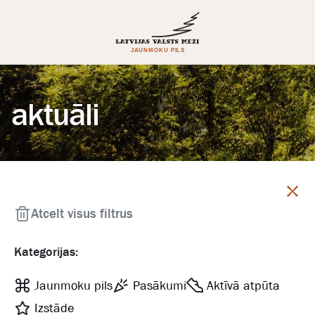
aktuāli
Aizvērt
Atcelt visus filtrus
Kategorijas:
Jaunmoku pils
Pasākumi
Aktīvā atpūta
Izstāde