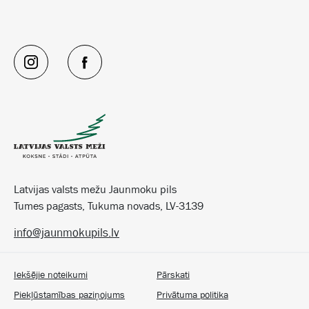
Latvijas valsts mežu Jaunmoku pils
Tumes pagasts, Tukuma novads, LV-3139
info@jaunmokupils.lv
Iekšējie noteikumi
Pārskati
Piekļūstamības paziņojums
Privātuma politika