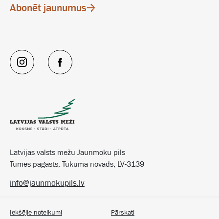
Abonēt jaunumus
Latvijas valsts mežu Jaunmoku pils
Tumes pagasts, Tukuma novads, LV-3139
info@jaunmokupils.lv
Iekšējie noteikumi
Pārskati