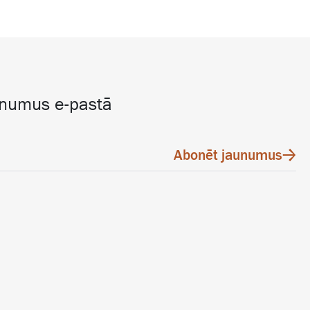
unumus e-pastā
Abonēt jaunumus