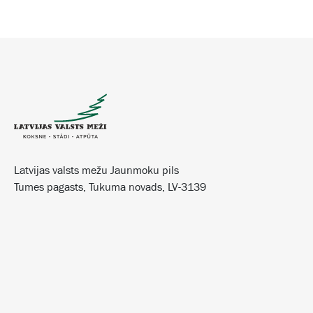
Latvijas valsts mežu Jaunmoku pils
Tumes pagasts, Tukuma novads, LV-3139