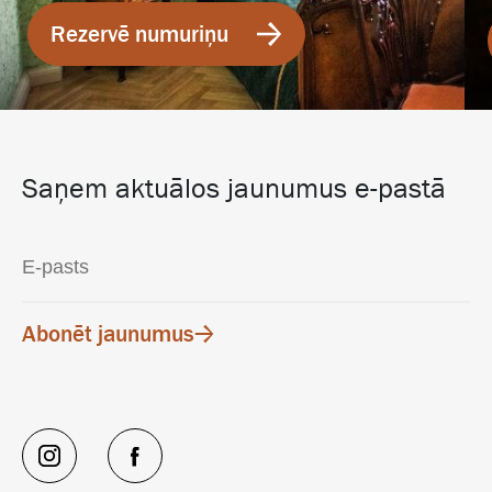
Rezervē numuriņu
Saņem aktuālos jaunumus e-pastā
Abonēt jaunumus