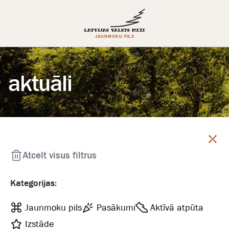
aktuāli
Aizvērt
Atcelt visus filtrus
Kategorijas:
Jaunmoku pils
Pasākumi
Aktīvā atpūta
Izstāde