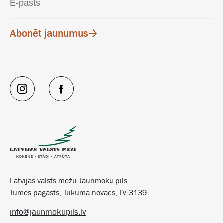
Abonēt jaunumus
Latvijas valsts mežu Jaunmoku pils
Tumes pagasts, Tukuma novads, LV-3139
info@jaunmokupils.lv